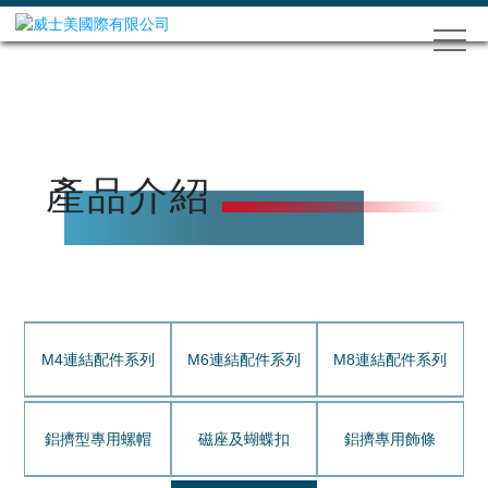
產品介紹
M4連結配件系列
M6連結配件系列
M8連結配件系列
鋁擠型專用螺帽
磁座及蝴蝶扣
鋁擠專用飾條