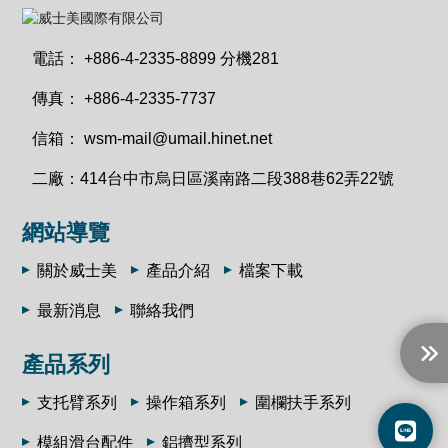
電話：
+886-4-2335-8899 分機281
傳真：
+886-4-2335-7737
信箱：
wsm-mail@umail.hinet.net
二廠：
414台中市烏日區溪南路二段388巷62弄22號
網站導覽
關於威士美
產品介紹
檔案下載
最新消息
聯絡我們
產品系列
支托臂系列
操作箱系列
圍欄扶手系列
模組滑台配件
鋁擠型系列