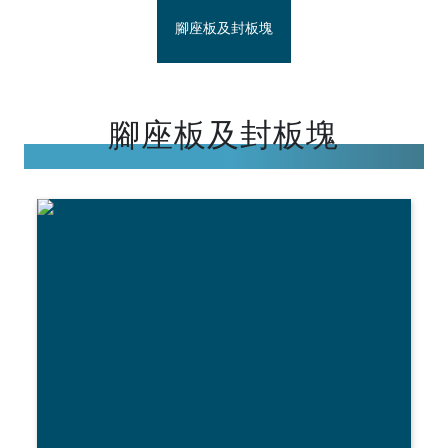
腳座板及封板塊
腳座板及封板塊