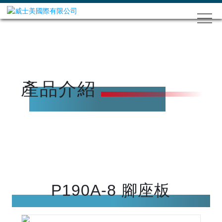
產品介紹
P190A-8 腳座板