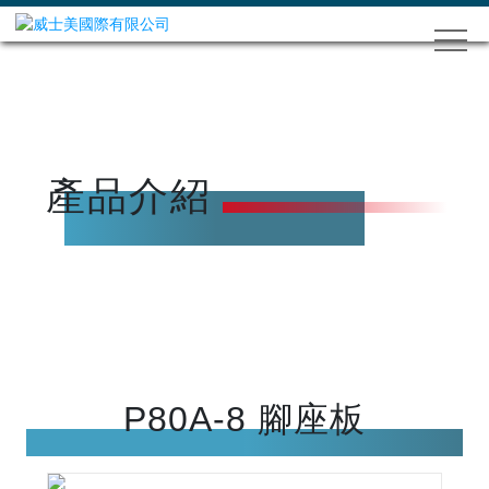
產品介紹
P80A-8 腳座板