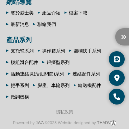
網站導覽
關於威士美
產品介紹
檔案下載
最新消息
聯絡我們
產品系列
支托臂系列
操作箱系列
圍欄扶手系列
模組滑台配件
鋁擠型系列
活動連結塊(活動關節)系列
連結配件系列
把手系列
腳座、車輪系列
輸送機配件
微調機構
隱私政策
Powered by
JWA
©2023 Website designed by
THADV