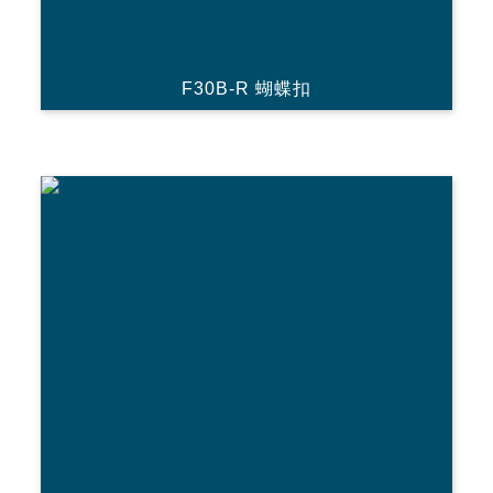
F30B-R 蝴蝶扣