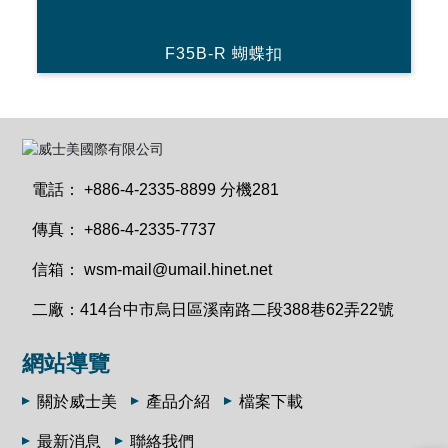
F35B-R 蝴蝶扣
電話：
+886-4-2335-8899 分機281
傳真：
+886-4-2335-7737
信箱：
wsm-mail@umail.hinet.net
二廠：
414台中市烏日區溪南路二段388巷62弄22號
網站導覽
關於威士美
產品介紹
檔案下載
最新消息
聯絡我們