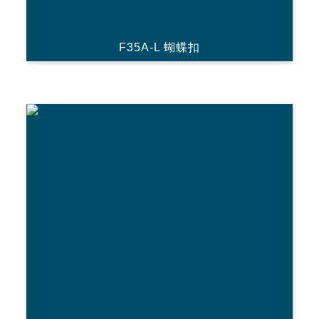
F35A-L 蝴蝶扣