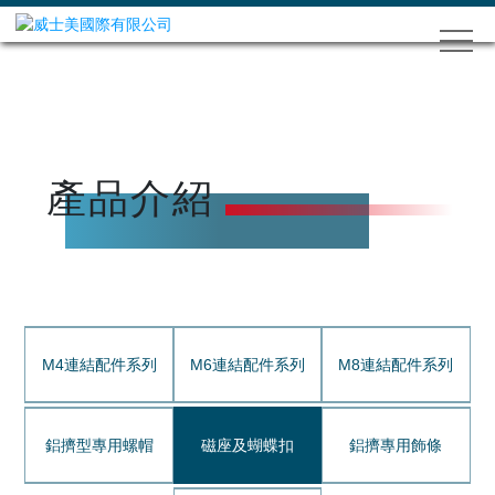
產品介紹
M4連結配件系列
M6連結配件系列
M8連結配件系列
鋁擠型專用螺帽
磁座及蝴蝶扣
鋁擠專用飾條