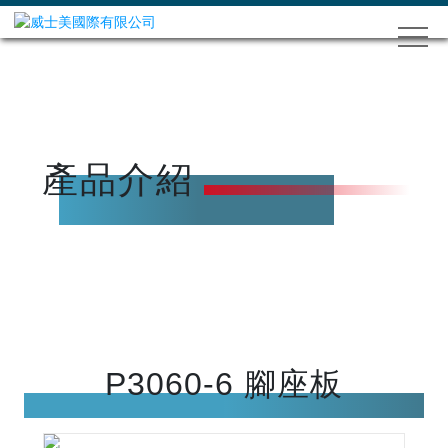
產品介紹
P3060-6 腳座板