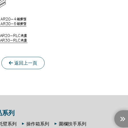
返回上一頁
品系列
托臂系列
操作箱系列
圍欄扶手系列