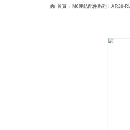
首頁
M6連結配件系列
AR30-R