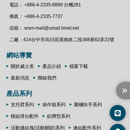
電話：
+886-4-2335-8899 分機281
傳真：
+886-4-2335-7737
信箱：
wsm-mail@umail.hinet.net
二廠：
414台中市烏日區溪南路二段388巷62弄22號
網站導覽
關於威士美
產品介紹
檔案下載
最新消息
聯絡我們
產品系列
支托臂系列
操作箱系列
圍欄扶手系列
模組滑台配件
鋁擠型系列
活動連結塊(活動關節)系列
連結配件系列