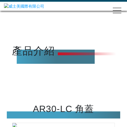
產品介紹
AR30-LC 角蓋