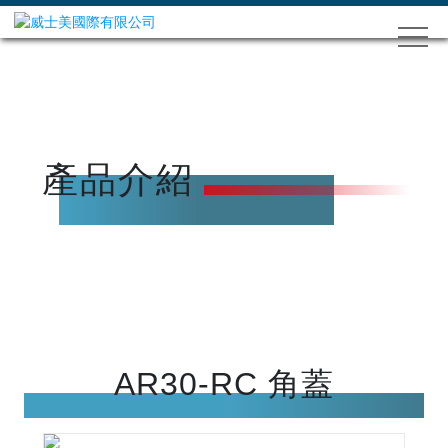
產品介紹
AR30-RC 角蓋