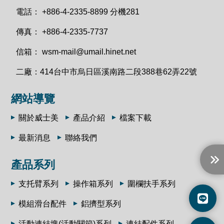
電話：
+886-4-2335-8899 分機281
傳真：
+886-4-2335-7737
信箱：
wsm-mail@umail.hinet.net
二廠：
414台中市烏日區溪南路二段388巷62弄22號
網站導覽
關於威士美
產品介紹
檔案下載
最新消息
聯絡我們
產品系列
支托臂系列
操作箱系列
圍欄扶手系列
模組滑台配件
鋁擠型系列
活動連結塊(活動關節)系列
連結配件系列