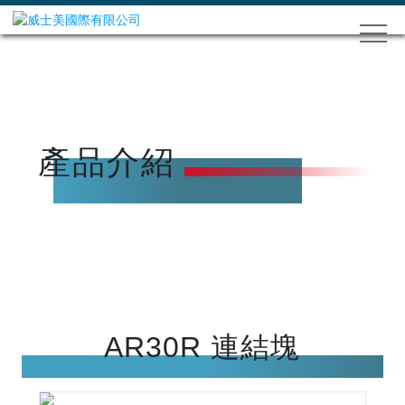
產品介紹
AR30R 連結塊