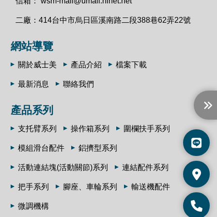
信箱：
wsm-mail@umail.hinet.net
二廠：
414台中市烏日區溪南路二段388巷62弄22號
網站導覽
關於威士美
產品介紹
檔案下載
最新消息
聯絡我們
產品系列
支托臂系列
操作箱系列
圍欄扶手系列
模組滑台配件
鋁擠型系列
活動連結塊(活動關節)系列
連結配件系列
把手系列
腳座、車輪系列
輸送機配件
微調機構