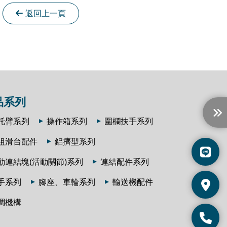
返回上一頁
品系列
托臂系列
操作箱系列
圍欄扶手系列
組滑台配件
鋁擠型系列
動連結塊(活動關節)系列
連結配件系列
手系列
腳座、車輪系列
輸送機配件
調機構