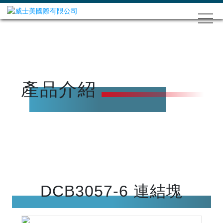
產品介紹
DCB3057-6 連結塊