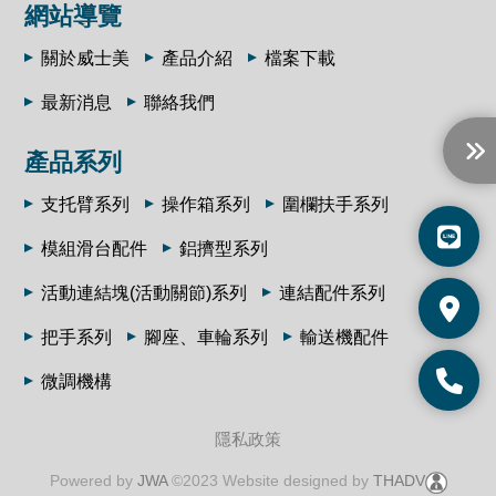
網站導覽
關於威士美
產品介紹
檔案下載
最新消息
聯絡我們
產品系列
支托臂系列
操作箱系列
圍欄扶手系列
模組滑台配件
鋁擠型系列
活動連結塊(活動關節)系列
連結配件系列
把手系列
腳座、車輪系列
輸送機配件
微調機構
隱私政策
Powered by
JWA
©2023 Website designed by
THADV